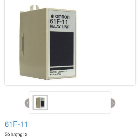
‹
›
61F-11
Số lượng: 3