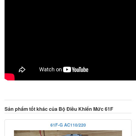
Sản phẩm tốt khác của Bộ Điều Khiển Mức 61F
61F-G AC110/220