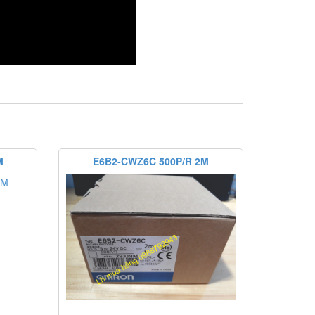
M
E6B2-CWZ6C 500P/R 2M