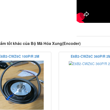
ẩm tốt khác của Bộ Mã Hóa Xung(Encoder)
E6B2-CWZ6C 100P/R 2M
E6B2-CWZ6C 360P/R 2