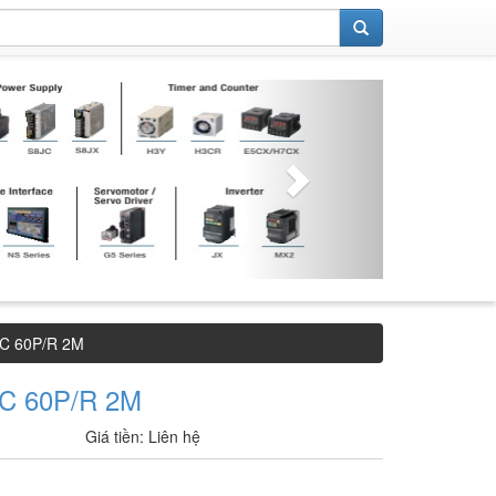
C 60P/R 2M
C 60P/R 2M
Giá tiền: Liên hệ