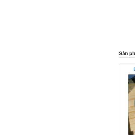
Sản ph