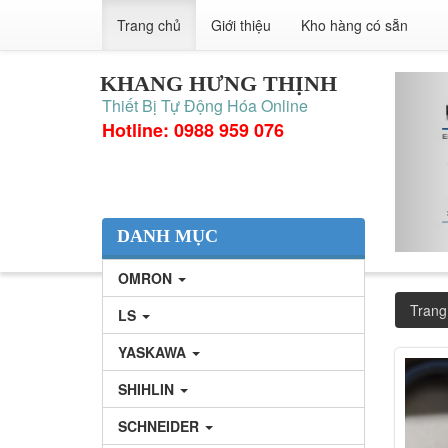
Trang chủ
Giới thiệu
Kho hàng có sẵn
KHANG HƯNG THỊNH
Thiết Bị Tự Động Hóa Online
Hotline: 0988 959 076
DANH MỤC
OMRON
Trang
LS
YASKAWA
SHIHLIN
SCHNEIDER