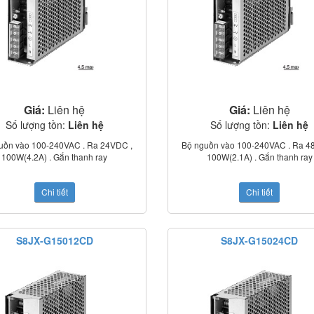
Giá:
Liên hệ
Giá:
Liên hệ
Số lượng tồn:
Liên hệ
Số lượng tồn:
Liên hệ
uồn vào 100-240VAC . Ra 24VDC ,
Bộ nguồn vào 100-240VAC . Ra 4
100W(4.2A) . Gắn thanh ray
100W(2.1A) . Gắn thanh ray
Chi tiết
Chi tiết
S8JX-G15012CD
S8JX-G15024CD