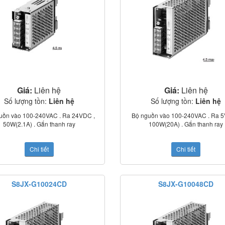
Giá:
Liên hệ
Giá:
Liên hệ
Số lượng tồn:
Liên hệ
Số lượng tồn:
Liên hệ
uồn vào 100-240VAC . Ra 24VDC ,
Bộ nguồn vào 100-240VAC . Ra 5
50W(2.1A) . Gắn thanh ray
100W(20A) . Gắn thanh ray
Chi tiết
Chi tiết
S8JX-G10024CD
S8JX-G10048CD