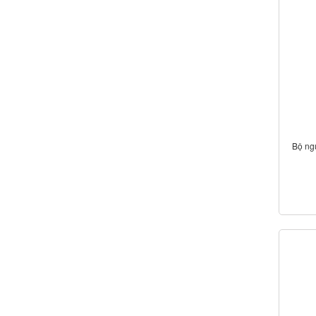
Bộ ng