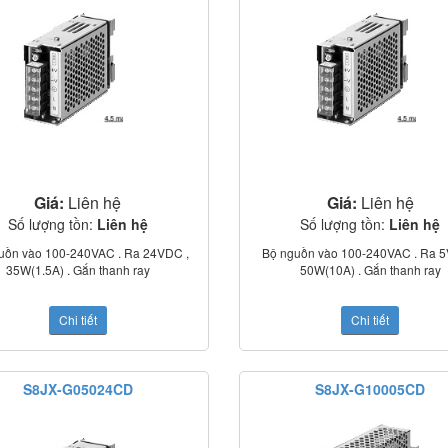
Giá:
Liên hệ
Giá:
Liên hệ
Số lượng tồn:
Liên hệ
Số lượng tồn:
Liên hệ
uồn vào 100-240VAC . Ra 24VDC ,
Bộ nguồn vào 100-240VAC . Ra 5
35W(1.5A) . Gắn thanh ray
50W(10A) . Gắn thanh ray
Chi tiết
Chi tiết
S8JX-G05024CD
S8JX-G10005CD