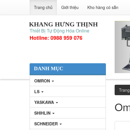
Trang chủ
Giới thiệu
Kho hàng có sẵn
KHANG HƯNG THỊNH
Thiết Bị Tự Động Hóa Online
Hotline: 0988 959 076
DANH MỤC
OMRON
Trang
LS
YASKAWA
Om
SHIHLIN
SCHNEIDER