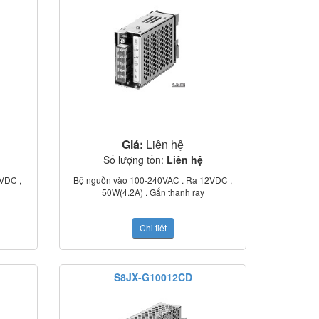
Giá:
Liên hệ
Số lượng tồn:
Liên hệ
VDC ,
Bộ nguồn vào 100-240VAC . Ra 12VDC ,
50W(4.2A) . Gắn thanh ray
Chi tiết
S8JX-G10012CD