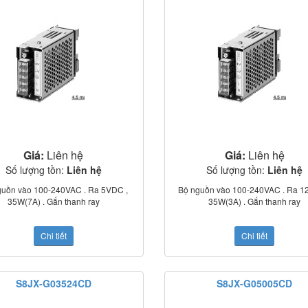
Giá:
Liên hệ
Giá:
Liên hệ
Số lượng tồn:
Liên hệ
Số lượng tồn:
Liên hệ
guồn vào 100-240VAC . Ra 5VDC ,
Bộ nguồn vào 100-240VAC . Ra 1
35W(7A) . Gắn thanh ray
35W(3A) . Gắn thanh ray
Chi tiết
Chi tiết
S8JX-G03524CD
S8JX-G05005CD