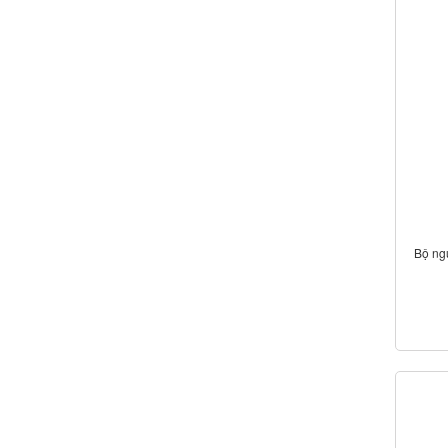
Bộ ng