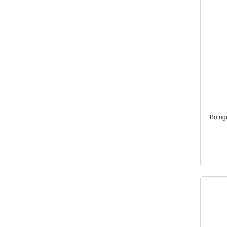
Bộ ng