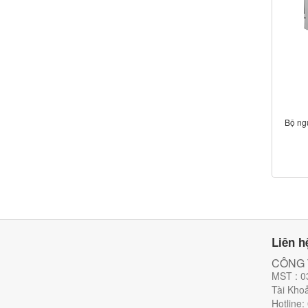
Bộ ng
Liên h
CÔNG 
MST : 0
Tài Kho
Hotline: