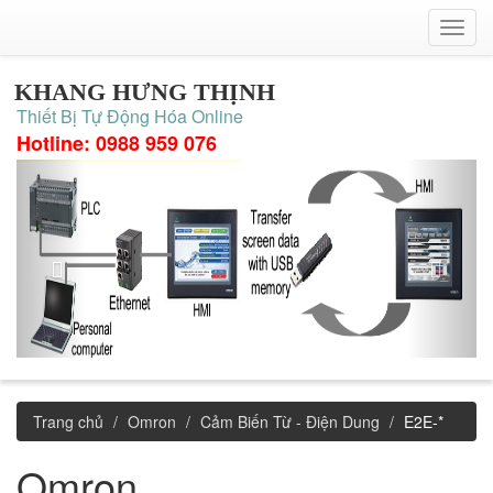
KHANG HƯNG THỊNH
Thiết Bị Tự Động Hóa Online
Hotline: 0988 959 076
Trang chủ
Omron
Cảm Biến Từ - Điện Dung
E2E-*
Omron