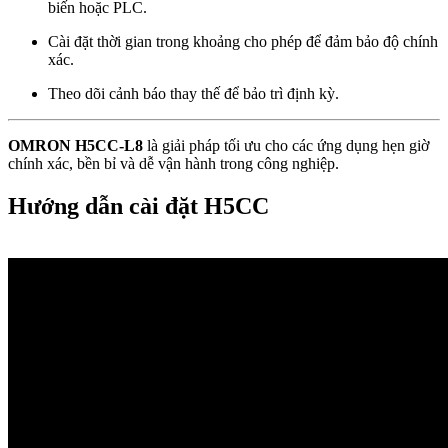
biến hoặc PLC.
Cài đặt thời gian trong khoảng cho phép để đảm bảo độ chính
xác.
Theo dõi cảnh báo thay thế để bảo trì định kỳ.
OMRON H5CC-L8
là giải pháp tối ưu cho các ứng dụng hẹn giờ
chính xác, bền bỉ và dễ vận hành trong công nghiệp.
Hướng dẫn cài đặt H5CC