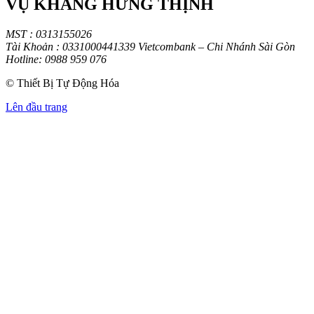
VỤ KHANG HƯNG THỊNH
MST : 0313155026
Tài Khoản : 0331000441339 Vietcombank – Chi Nhánh Sài Gòn
Hotline: 0988 959 076
© Thiết Bị Tự Động Hóa
Lên đầu trang