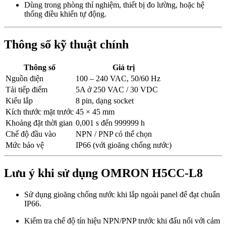
Dùng trong phòng thí nghiệm, thiết bị đo lường, hoặc hệ
thống điều khiển tự động.
Thông số kỹ thuật chính
Thông số
Giá trị
Nguồn điện
100 – 240 VAC, 50/60 Hz
Tải tiếp điểm
5A ở 250 VAC / 30 VDC
Kiểu lắp
8 pin, dạng socket
Kích thước mặt trước
45 × 45 mm
Khoảng đặt thời gian
0,001 s đến 999999 h
Chế độ đầu vào
NPN / PNP có thể chọn
Mức bảo vệ
IP66 (với gioăng chống nước)
Lưu ý khi sử dụng OMRON H5CC-L8
Sử dụng gioăng chống nước khi lắp ngoài panel để đạt chuẩn
IP66.
Kiểm tra chế độ tín hiệu NPN/PNP trước khi đấu nối với cảm