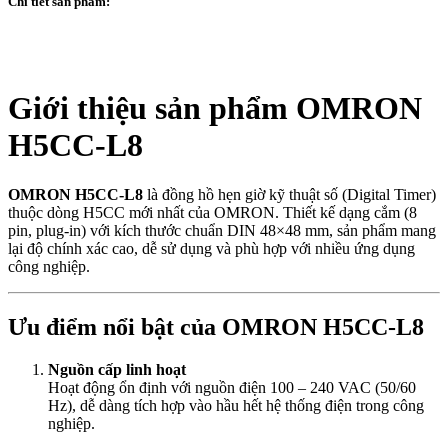
Chi tiết sản phẩm:
Giới thiệu sản phẩm OMRON
H5CC-L8
OMRON H5CC-L8
là đồng hồ hẹn giờ kỹ thuật số (Digital Timer)
thuộc dòng H5CC mới nhất của OMRON. Thiết kế dạng cắm (8
pin, plug-in) với kích thước chuẩn DIN 48×48 mm, sản phẩm mang
lại độ chính xác cao, dễ sử dụng và phù hợp với nhiều ứng dụng
công nghiệp.
Ưu điểm nổi bật của OMRON H5CC-L8
Nguồn cấp linh hoạt
Hoạt động ổn định với nguồn điện 100 – 240 VAC (50/60
Hz), dễ dàng tích hợp vào hầu hết hệ thống điện trong công
nghiệp.