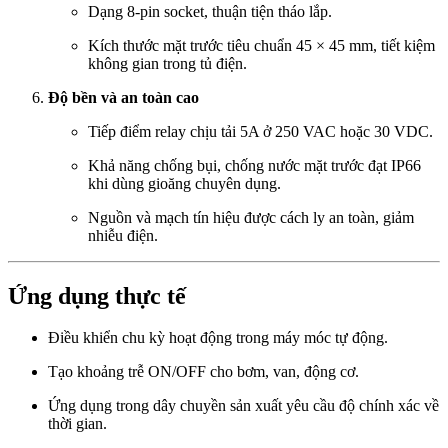
Dạng 8-pin socket, thuận tiện tháo lắp.
Kích thước mặt trước tiêu chuẩn 45 × 45 mm, tiết kiệm
không gian trong tủ điện.
Độ bền và an toàn cao
Tiếp điểm relay chịu tải 5A ở 250 VAC hoặc 30 VDC.
Khả năng chống bụi, chống nước mặt trước đạt IP66
khi dùng gioăng chuyên dụng.
Nguồn và mạch tín hiệu được cách ly an toàn, giảm
nhiễu điện.
Ứng dụng thực tế
Điều khiển chu kỳ hoạt động trong máy móc tự động.
Tạo khoảng trễ ON/OFF cho bơm, van, động cơ.
Ứng dụng trong dây chuyền sản xuất yêu cầu độ chính xác về
thời gian.