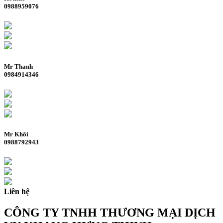
0988959076
Mr Thanh
0984914346
Mr Khôi
0988792943
Liên hệ
CÔNG TY TNHH THƯƠNG MẠI DỊCH