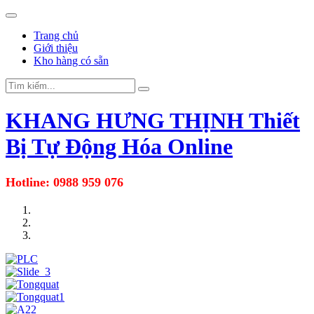
Trang chủ
Giới thiệu
Kho hàng có sẵn
KHANG HƯNG THỊNH
Thiết
Bị Tự Động Hóa Online
Hotline: 0988 959 076