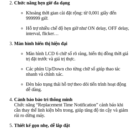
Chức năng hẹn giờ đa dạng
Khoảng thời gian cài đặt rộng: từ 0,001 giây đến
999999 giờ.
Hỗ trợ nhiều chế độ hẹn giờ như ON delay, OFF delay,
interval, flicker…
Màn hình hiển thị hiện đại
Màn hình LCD 6 chữ số rõ ràng, hiển thị đồng thời giá
trị đặt trước và giá trị thực.
Các phím Up/Down cho từng chữ số giúp thao tác
nhanh và chính xác.
Đèn báo trạng thái hỗ trợ theo dõi tiến trình hoạt động
dễ dàng.
Cảnh báo bảo trì thông minh
Chức năng “Replacement Time Notification” cảnh báo khi
cần thay thế linh kiện bên trong, giúp tăng độ tin cậy và giảm
rủi ro dừng máy.
Thiết kế gọn nhẹ, dễ lắp đặt