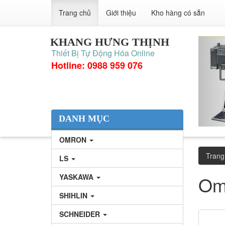
Trang chủ
Giới thiệu
Kho hàng có sẵn
KHANG HƯNG THỊNH
Thiết Bị Tự Động Hóa Online
Hotline: 0988 959 076
DANH MỤC
OMRON
Trang
LS
YASKAWA
Om
SHIHLIN
SCHNEIDER