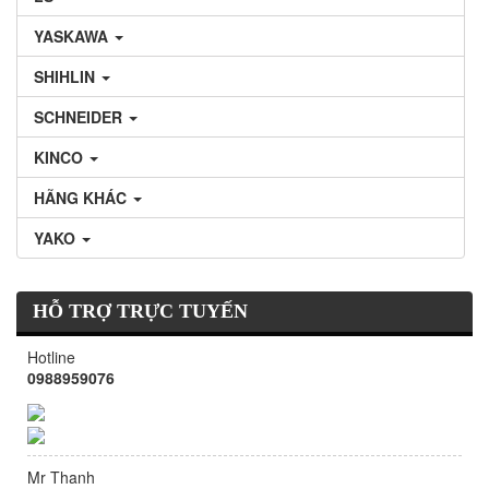
YASKAWA
SHIHLIN
SCHNEIDER
KINCO
HÃNG KHÁC
YAKO
HỖ TRỢ TRỰC TUYẾN
Hotline
0988959076
Mr Thanh