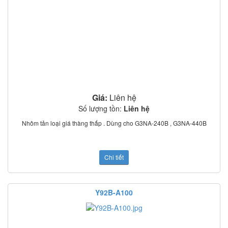
Giá:
Liên hệ
Số lượng tồn:
Liên hệ
Nhôm tản loại giá thàng thấp . Dùng cho G3NA-240B , G3NA-440B
Chi tiết
Y92B-A100