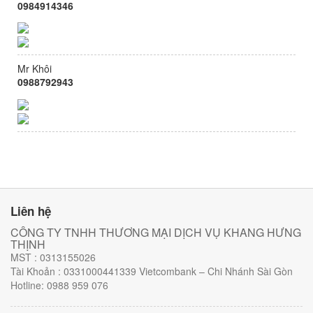
0984914346
Mr Khôi
0988792943
Liên hệ
CÔNG TY TNHH THƯƠNG MẠI DỊCH VỤ KHANG HƯNG
THỊNH
MST : 0313155026
Tài Khoản : 0331000441339 Vietcombank – Chi Nhánh Sài Gòn
Hotline: 0988 959 076